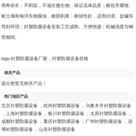
用寿命长；不积垢，不滋生微生物、保证流体品质；耐化学腐蚀、
耐土壤和海洋生物腐蚀，耐阴剥离；耐候性好，适用沙漠、盐碱等
苛刻环境；衬塑防腐设备安装工艺成熟、方便快捷；机械强度与钢
管相同。
tags:衬塑防腐设备厂家，衬塑防腐设备价格
相关产品
该分类暂无相关产品！
热门地区产品
北京衬塑防腐设备
，
杭州衬塑防腐设备
，
乌鲁木齐衬塑防腐设备
，
上海衬塑防腐设备
，
银川衬塑防腐设备
，
太原衬塑防腐设备
，
成都衬塑防腐设备
，
重庆衬塑防腐设备
，
广州衬塑防腐设备
，
淄
博衬塑防腐设备
，
山东衬塑防腐设备