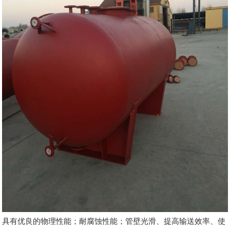
具有优良的物理性能；耐腐蚀性能；管壁光滑、提高输送效率、使