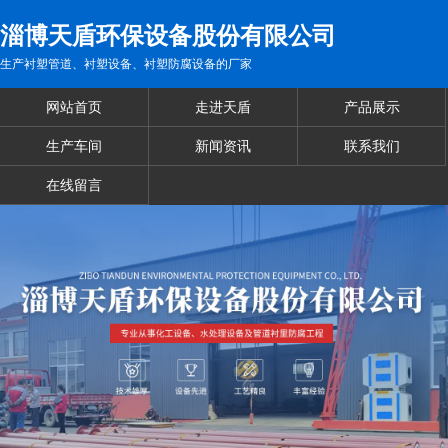
淄博天盾环保设备股份有限公司
生产衬塑管道、衬塑设备、衬塑防腐设备的厂家
网站首页
走进天盾
产品展示
生产车间
新闻资讯
联系我们
在线留言