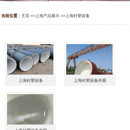
当前位置 :
主页
>>
上海产品展示
>>
上海衬塑设备
上海衬塑设备
上海衬塑设备外观