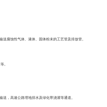
输送腐蚀性气体、液体、固体粉末的工艺管及排放管。
浆等。
输送，高速公路埋地排水及绿化带浇灌等通道。