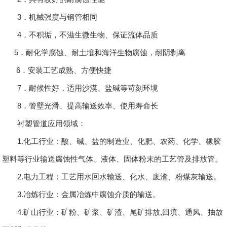
3．机械强度与钢管相同
4．不积垢，不滋生微生物、保证流体品质
5．耐化学腐蚀、耐土壤和海洋生物腐蚀，耐阴剥离
6．安装工艺成熟、方便快捷
7．耐候性好，适用沙漠、盐碱等苛刻环境
8．管壁光滑、提高输送效率、使用寿命长
衬塑管道应用领域：
1.化工行业：酸、碱、盐的制造业、化肥、农药、化学、橡胶
塑料等行业输送腐蚀性气体、液体、固体粉末的工艺管及排放管。
2.电力工程：工艺用水回水输送、化水、废渣、粉煤灰输送。
3.冶炼行业：金属冶炼中腐蚀介质的输送。
4.矿山行业：矿粉、矿浆、矿渣、尾矿排放,回填、通风、抽放