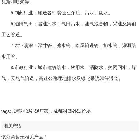
瓦斯和喷浆等。
5.制药行业：输送各种腐蚀性介质、污水、废水。
6.油田气田：含油污水，气田污水，油气混合物，采油及集输
工艺管道。
7.农业喷灌：深井管，滤水管，暗渠输送管，排水管，灌溉给
水用管。
8.市政行业：城市建筑给水，饮用水，消防水，热网回水，煤
气，天然气输送，高速公路埋地排水及绿化带浇灌等通道。
tags:成都衬塑外观厂家，成都衬塑外观价格
相关产品
该分类暂无相关产品！