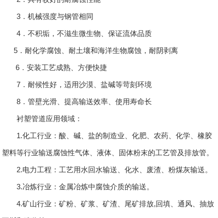
3．机械强度与钢管相同
4．不积垢，不滋生微生物、保证流体品质
5．耐化学腐蚀、耐土壤和海洋生物腐蚀，耐阴剥离
6．安装工艺成熟、方便快捷
7．耐候性好，适用沙漠、盐碱等苛刻环境
8．管壁光滑、提高输送效率、使用寿命长
衬塑管道应用领域：
1.化工行业：酸、碱、盐的制造业、化肥、农药、化学、橡胶
塑料等行业输送腐蚀性气体、液体、固体粉末的工艺管及排放管。
2.电力工程：工艺用水回水输送、化水、废渣、粉煤灰输送。
3.冶炼行业：金属冶炼中腐蚀介质的输送。
4.矿山行业：矿粉、矿浆、矿渣、尾矿排放,回填、通风、抽放