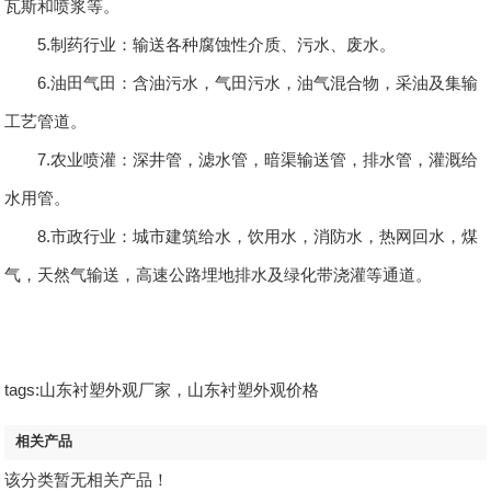
瓦斯和喷浆等。
5.制药行业：输送各种腐蚀性介质、污水、废水。
6.油田气田：含油污水，气田污水，油气混合物，采油及集输
工艺管道。
7.农业喷灌：深井管，滤水管，暗渠输送管，排水管，灌溉给
水用管。
8.市政行业：城市建筑给水，饮用水，消防水，热网回水，煤
气，天然气输送，高速公路埋地排水及绿化带浇灌等通道。
tags:山东衬塑外观厂家，山东衬塑外观价格
相关产品
该分类暂无相关产品！