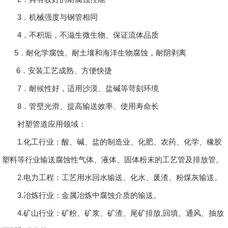
3．机械强度与钢管相同
4．不积垢，不滋生微生物、保证流体品质
5．耐化学腐蚀、耐土壤和海洋生物腐蚀，耐阴剥离
6．安装工艺成熟、方便快捷
7．耐候性好，适用沙漠、盐碱等苛刻环境
8．管壁光滑、提高输送效率、使用寿命长
衬塑管道应用领域：
1.化工行业：酸、碱、盐的制造业、化肥、农药、化学、橡胶
塑料等行业输送腐蚀性气体、液体、固体粉末的工艺管及排放管。
2.电力工程：工艺用水回水输送、化水、废渣、粉煤灰输送。
3.冶炼行业：金属冶炼中腐蚀介质的输送。
4.矿山行业：矿粉、矿浆、矿渣、尾矿排放,回填、通风、抽放