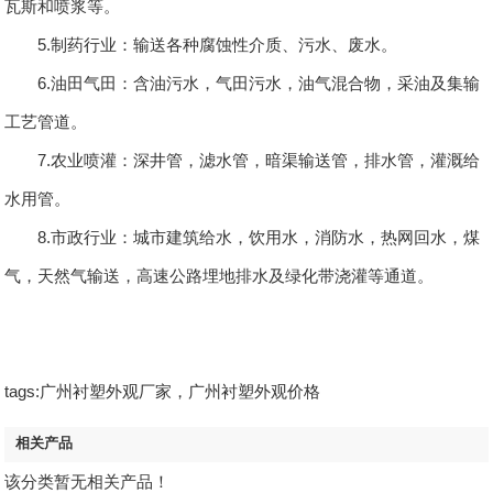
瓦斯和喷浆等。
5.制药行业：输送各种腐蚀性介质、污水、废水。
6.油田气田：含油污水，气田污水，油气混合物，采油及集输
工艺管道。
7.农业喷灌：深井管，滤水管，暗渠输送管，排水管，灌溉给
水用管。
8.市政行业：城市建筑给水，饮用水，消防水，热网回水，煤
气，天然气输送，高速公路埋地排水及绿化带浇灌等通道。
tags:广州衬塑外观厂家，广州衬塑外观价格
相关产品
该分类暂无相关产品！